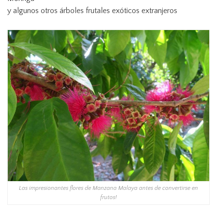
y algunos otros árboles frutales exóticos extranjeros
Las impresionantes flores de Manzana Malaya antes de convertirse en
frutos!