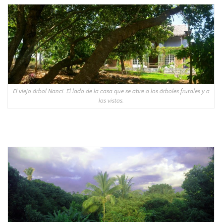
El viejo árbol Nanci. El lado de la casa que se abre a los árboles frutales y a
las vistas.