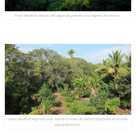
Vista desde la terraza del segundo piso en una víspera de verano…
Vista desde el segundo piso…esa es la línea de cedros españoles en el lado
izquierdo/norte…