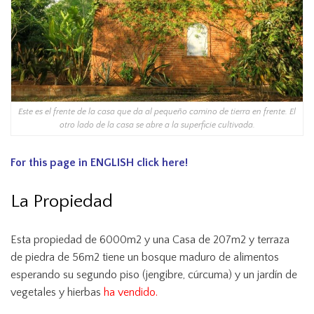
Este es el frente de la casa que da al pequeño camino de tierra en frente. El
otro lado de la casa se abre a la superficie cultivada.
For this page in
ENGLISH click here!
La Propiedad
Esta propiedad de 6000m2 y una Casa de 207m2 y terraza
de piedra de 56m2 tiene un bosque maduro de alimentos
esperando su segundo piso (jengibre, cúrcuma) y un jardín de
vegetales y hierbas
ha vendido.