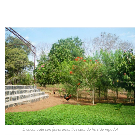
El cacahuate con flores amarillos cuando ha sido regado!