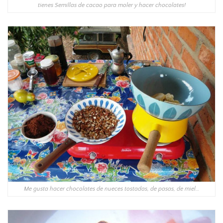
tienes Semillas de cacao para moler y hacer chocolates!
Me gusta hacer chocolates de nueces tostadas, de pasas, de miel…