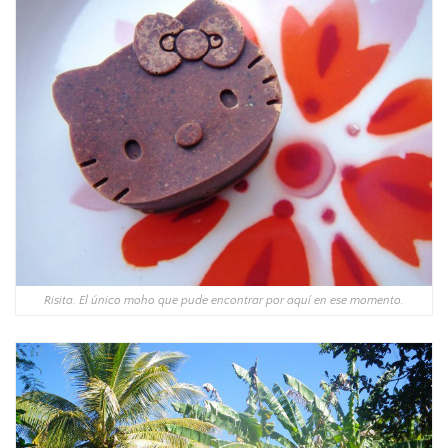
Risita. El único moho que pude encontrar por aquí en ese momento.