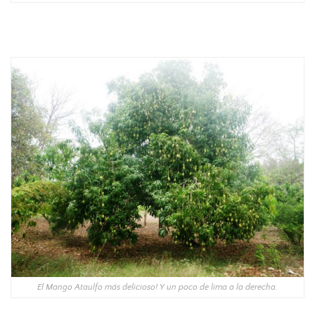
El Mango Ataulfo más delicioso! Y un poco de lima a la derecha.