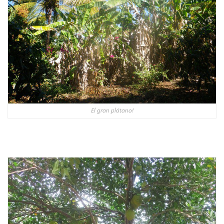
El gran plátano!