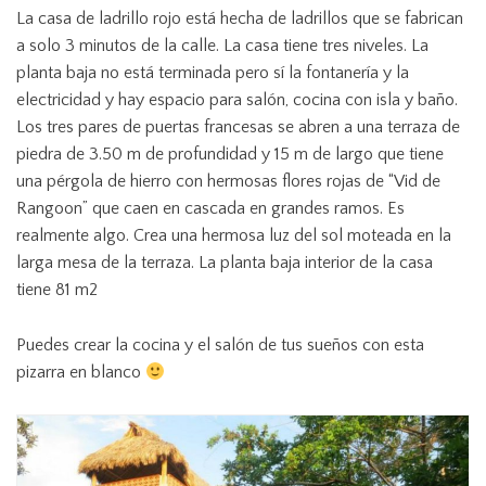
La casa de ladrillo rojo está hecha de ladrillos que se fabrican
a solo 3 minutos de la calle.
La casa tiene tres niveles.
La
planta baja no está terminada pero sí la fontanería y la
electricidad y hay espacio para salón, cocina con isla y baño.
Los tres pares de puertas francesas se abren a una terraza de
piedra de 3.50 m de profundidad y 15 m de largo que tiene
una pérgola de hierro con hermosas flores rojas de “Vid de
Rangoon” que caen en cascada en grandes ramos.
Es
realmente algo.
Crea una hermosa luz del sol moteada en la
larga mesa de la terraza.
La planta baja interior de la casa
tiene 81 m2
Puedes crear la cocina y el salón de tus sueños con esta
pizarra en blanco