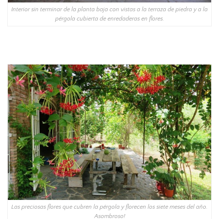
Interior sin terminar de la planta baja con vistas a la terraza de piedra y a la
pérgola cubierta de enredaderas en flores.
Las preciosas flores que cubren la pérgola y florecen los siete meses del año.
Asombroso!