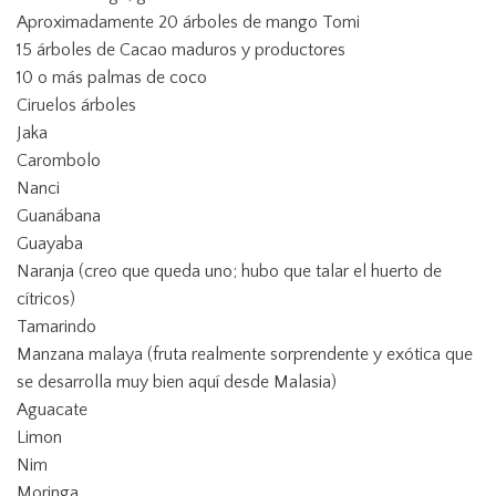
Aproximadamente 20 árboles de mango Tomi
15 árboles de Cacao maduros y productores
10 o más palmas de coco
Ciruelos
árboles
Jaka
Carombolo
Nanci
Guanábana
Guayaba
Naranja (creo que queda uno; hubo que talar el huerto de
cítricos)
Tamarindo
Manzana malaya (fruta realmente sorprendente y exótica que
se desarrolla muy bien aquí desde Malasia)
Aguacate
Limon
Nim
Moringa