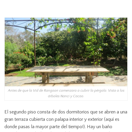
Antes de que la Vid de Rangoon comenzara a cubrir la pérgola. Vista a los
árboles Nanci y Cacao.
El segundo piso consta de dos dormitorios que se abren a una
gran terraza cubierta con palapa interior y exterior (aquí es
donde pasas la mayor parte del tiempo!).
Hay un baño