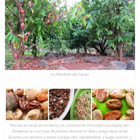
La Arboleda del Cacao
Proceso el cacao en mi tierra y lo convierto en chocolate Las etapas son:
fermentar en una hoja de plátano durante 10 días y luego secar al sol
durante una semana y tostar a fuego alto, rápidamente, y luego aventar, y