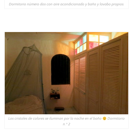
Dormitorio número dos con aire acondicionado y baño y lavabo propios.
Los cristales de colores se iluminan por la noche en el baño
Dormitorio
n.º 2